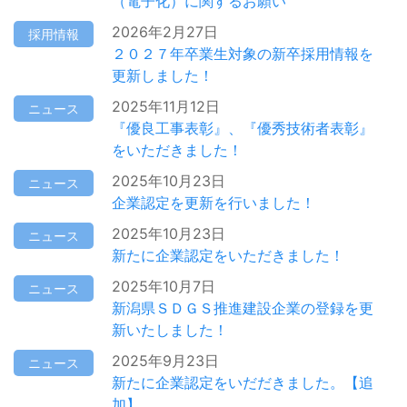
（電子化）に関するお願い
2026年2月27日
採用情報
２０２７年卒業生対象の新卒採用情報を
更新しました！
2025年11月12日
ニュース
『優良工事表彰』、『優秀技術者表彰』
をいただきました！
2025年10月23日
ニュース
企業認定を更新を行いました！
2025年10月23日
ニュース
新たに企業認定をいただきました！
2025年10月7日
ニュース
新潟県ＳＤＧＳ推進建設企業の登録を更
新いたしました！
2025年9月23日
ニュース
新たに企業認定をいだだきました。【追
加】