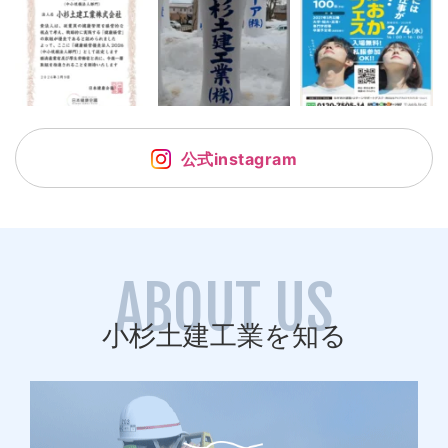
公式instagram
ABOUT US
小杉土建工業を知る