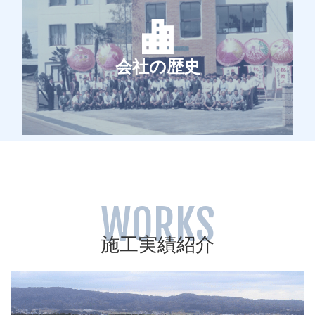
会社の歴史
WORKS
施工実績紹介