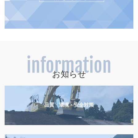
information
お知らせ
品質・環境・安全対策