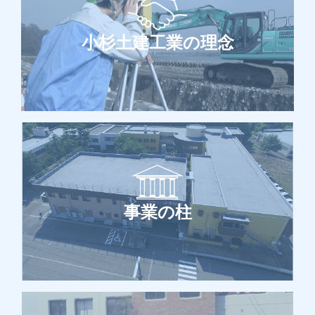
小杉土建工業の理念
事業の柱