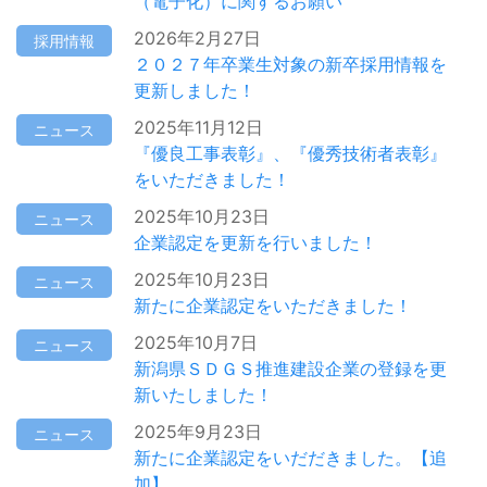
（電子化）に関するお願い
2026年2月27日
採用情報
２０２７年卒業生対象の新卒採用情報を
更新しました！
2025年11月12日
ニュース
『優良工事表彰』、『優秀技術者表彰』
をいただきました！
2025年10月23日
ニュース
企業認定を更新を行いました！
2025年10月23日
ニュース
新たに企業認定をいただきました！
2025年10月7日
ニュース
新潟県ＳＤＧＳ推進建設企業の登録を更
新いたしました！
2025年9月23日
ニュース
新たに企業認定をいだだきました。【追
加】