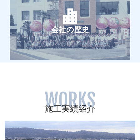
会社の歴史
WORKS
施工実績紹介