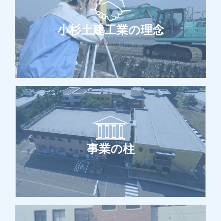
小杉土建工業の理念
事業の柱