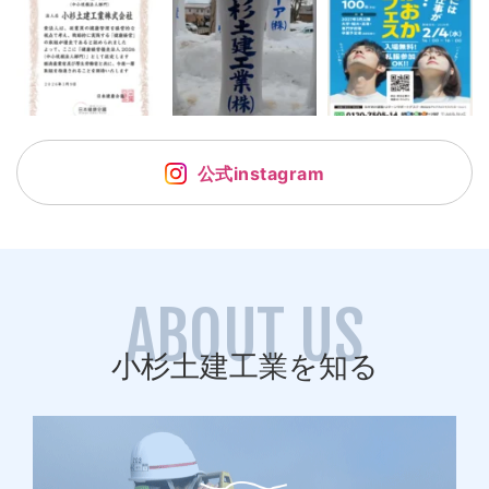
公式instagram
ABOUT US
小杉土建工業を知る